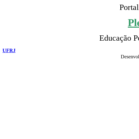
Portal
Pl
Educação Po
UFRJ
Desenvol