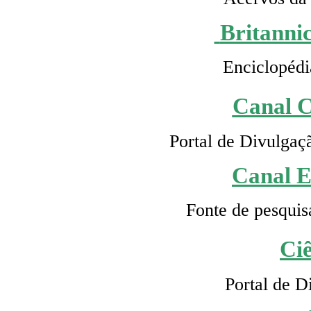
Britanni
Enciclopédi
Canal C
Portal de Divulgaç
Canal 
Fonte de pesquis
Ci
Portal de D