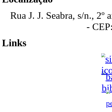
Rua J. J. Seabra, s/n., 2º
- CEP
Links