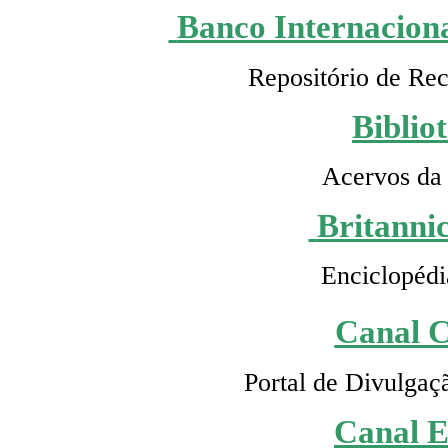
Banco Internaciona
Repositório de Rec
Biblio
Acervos da 
Britanni
Enciclopédi
Canal C
Portal de Divulgaç
Canal 