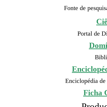
Fonte de pesquis
Ci
Portal de D
Domí
Bibl
Enciclopéd
Enciclopédia de 
Ficha 
Produç