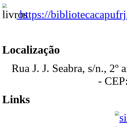
https://bibliotecacapufr
Localização
Rua J. J. Seabra, s/n., 2º
- CEP
Links