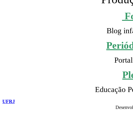
F
Blog inf
Perió
Portal
Pl
Educação Po
UFRJ
Desenvol