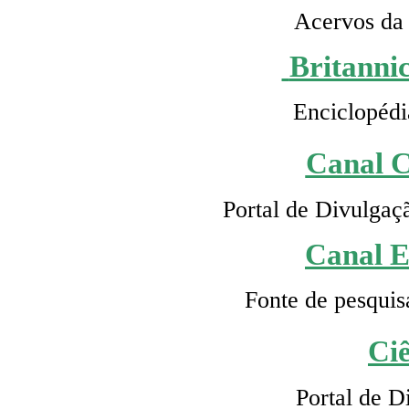
Acervos da 
Britanni
Enciclopédi
Canal C
Portal de Divulgaç
Canal 
Fonte de pesquis
Ci
Portal de D