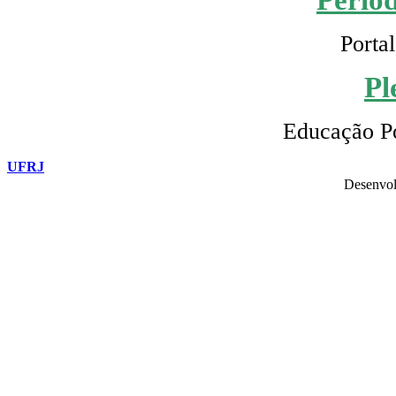
Portal
Pl
Educação Po
UFRJ
Desenvol