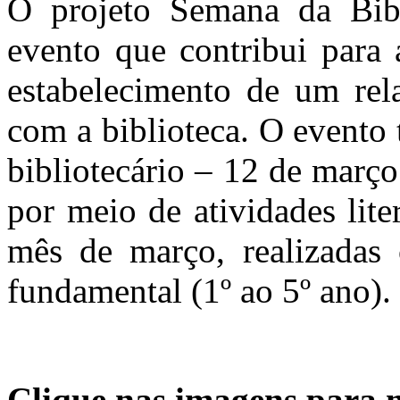
O projeto Semana da Bibl
evento que contribui para 
estabelecimento de um rela
com a biblioteca. O evento 
bibliotecário – 12 de març
por meio de atividades lite
mês de março, realizadas 
fundamental (1º ao 5º ano).
Clique nas imagens para 