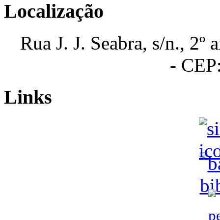
Localização
Rua J. J. Seabra, s/n., 2º
- CEP
Links