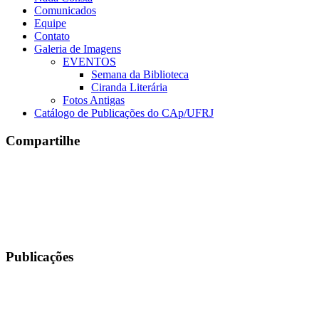
Comunicados
Equipe
Contato
Galeria de Imagens
EVENTOS
Semana da Biblioteca
Ciranda Literária
Fotos Antigas
Catálogo de Publicações do CAp/UFRJ
Compartilhe
Publicações